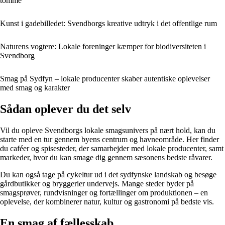
tomme
Kunst i gadebilledet: Svendborgs kreative udtryk i det offentlige rum
Naturens vogtere: Lokale foreninger kæmper for biodiversiteten i
Svendborg
Smag på Sydfyn – lokale producenter skaber autentiske oplevelser
med smag og karakter
Sådan oplever du det selv
Vil du opleve Svendborgs lokale smagsunivers på nært hold, kan du
starte med en tur gennem byens centrum og havneområde. Her finder
du caféer og spisesteder, der samarbejder med lokale producenter, samt
markeder, hvor du kan smage dig gennem sæsonens bedste råvarer.
Du kan også tage på cykeltur ud i det sydfynske landskab og besøge
gårdbutikker og bryggerier undervejs. Mange steder byder på
smagsprøver, rundvisninger og fortællinger om produktionen – en
oplevelse, der kombinerer natur, kultur og gastronomi på bedste vis.
En smag af fællesskab