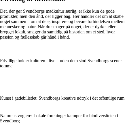
Det, der gør Svendborgs madkultur særlig, er ikke kun de gode
produkter, men den ånd, der ligger bag. Her handler det om at skabe
noget sammen – om at dele, inspirere og bevare forbindelsen mellem
mennesker og natur. Når du smager på noget, der er dyrket eller
brygget lokalt, smager du samtidig på historien om et sted, hvor
passion og fællesskab går hånd i hånd.
Frivillige holder kulturen i live – uden dem stod Svendborgs scener
tomme
Kunst i gadebilledet: Svendborgs kreative udtryk i det offentlige rum
Naturens vogtere: Lokale foreninger kæmper for biodiversiteten i
Svendborg